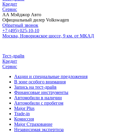
Кредит
Сервис
АА Мэйджор Авто
Официальный дилер Volkswagen
Обратный звонок
+7 (495) 025-10-10
Москва, Новорижское шоссе, 9 км. от МКАД
Тест-драйв
Кредит
Сервис
Акции и специальные предложения
В зоне особого внимания
Запись на тест-драйв
Финансовые инструменты
Автомобили в наличии
Автомобили с пробегом
Major Plus
Trade-in
Комиссия
Major Страхование
Независимая экспертиза